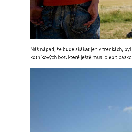
Náš nápad, že bude skákat jen v trenkách, by
kotníkových bot, které ještě musí olepit páskou