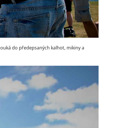
souká do předepsaných kalhot, mikiny a