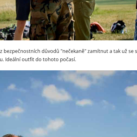
l z bezpečnostních důvodů "nečekaně" zamítnut a tak už se 
. Ideální outfit do tohoto počasí.