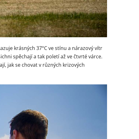
azuje krásných 37°C ve stínu a nárazový vítr
i spěchají a tak poletí až ve čtvrté várce.
jí, jak se chovat v různých krizových