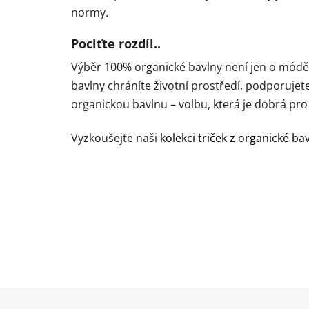
normy.
Pociťte rozdíl..
Výběr 100% organické bavlny není jen o módě –
bavlny chráníte životní prostředí, podporujete
organickou bavlnu – volbu, která je dobrá pro 
Vyzkoušejte naši
kolekci triček z organické ba