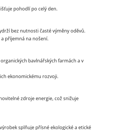
išťuje pohodlí po celý den.
vydrží bez nutnosti časté výměny oděvů.
 a příjemná na nošení.
 na organických bavlnářských farmách a v
ejich ekonomickému rozvoji.
novitelné zdroje energie, což snižuje
 výrobek splňuje přísné ekologické a etické