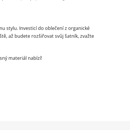
 stylu. Investicí do oblečení z organické
tě, až budete rozšiřovat svůj šatník, zvažte
ný materiál nabízí!