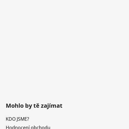
Mohlo by tě zajímat
KDO JSME?
Hodnocení obchodu