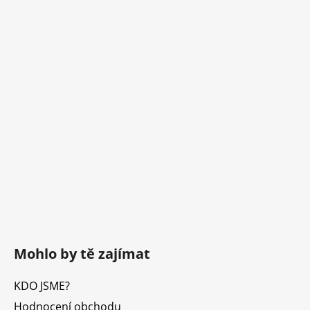
Mohlo by tě zajímat
KDO JSME?
Hodnocení obchodu