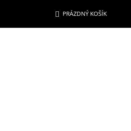
PRÁZDNÝ KOŠÍK
NÁKUPNÍ
KOŠÍK