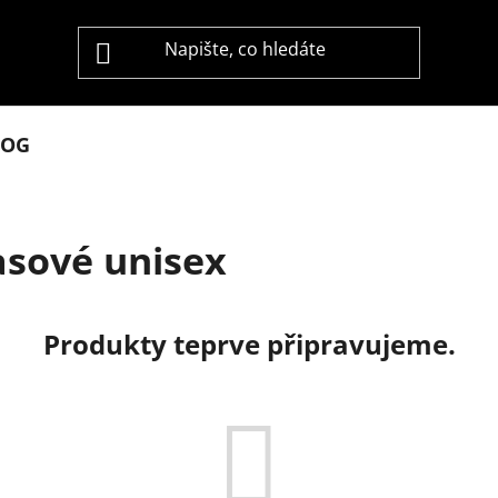
LOG
asové unisex
Produkty teprve připravujeme.